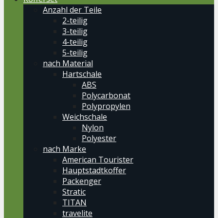
Anzahl der Teile
2-teilig
3-teilig
4-teilig
5-teilig
nach Material
Hartschale
ABS
Polycarbonat
Polypropylen
Weichschale
Nylon
Polyester
nach Marke
American Tourister
Hauptstadtkoffer
Packenger
Stratic
TITAN
travelite