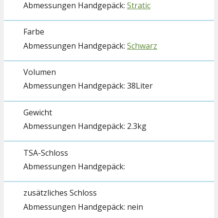
Stratic
Farbe
Schwarz
Volumen
38Liter
Gewicht
2.3kg
TSA-Schloss
zusätzliches Schloss
nein