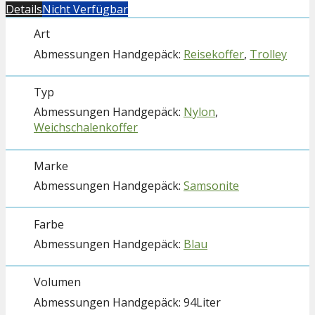
Details
Nicht Verfügbar
Art
Reisekoffer
,
Trolley
Typ
Nylon
,
Weichschalenkoffer
Marke
Samsonite
Farbe
Blau
Volumen
94Liter