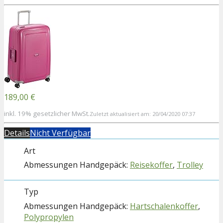
189,00 €
inkl. 19% gesetzlicher MwSt.
Zuletzt aktualisiert am: 20/04/2020 07:37
Details
Nicht Verfügbar
Art
Reisekoffer
,
Trolley
Typ
Hartschalenkoffer
,
Polypropylen