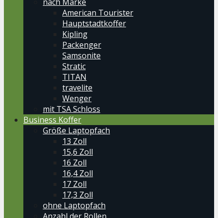
nach Marke
American Tourister
Hauptstadtkoffer
Kipling
Packenger
Samsonite
Stratic
TITAN
travelite
Wenger
mit TSA Schloss
Business Koffer
Größe Laptopfach
13 Zoll
15,6 Zoll
16 Zoll
16,4 Zoll
17 Zoll
17,3 Zoll
ohne Laptopfach
Anzahl der Rollen