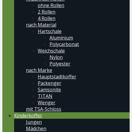
ohne Rollen
2 Rollen
4 Rollen
nach Material
Hartschale
Aluminium
Polycarbonat
Weichschale
Nylon
Polyester
nach Marke
Hauptstadtkoffer
Packenger
Samsonite
TITAN
Wenger
mit TSA-Schloss
Kinderkoffer
Jungen
Mädchen