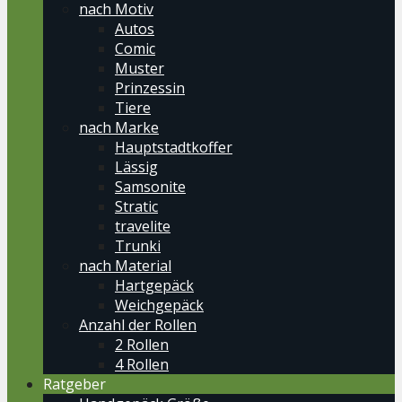
nach Motiv
Autos
Comic
Muster
Prinzessin
Tiere
nach Marke
Hauptstadtkoffer
Lässig
Samsonite
Stratic
travelite
Trunki
nach Material
Hartgepäck
Weichgepäck
Anzahl der Rollen
2 Rollen
4 Rollen
Ratgeber