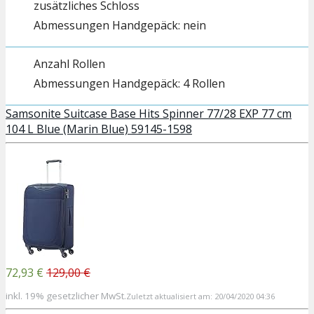
zusätzliches Schloss
nein
Anzahl Rollen
4 Rollen
Samsonite Suitcase Base Hits Spinner 77/28 EXP 77 cm
104 L Blue (Marin Blue) 59145-1598
72,93 €
129,00 €
inkl. 19% gesetzlicher MwSt.
Zuletzt aktualisiert am: 20/04/2020 04:36