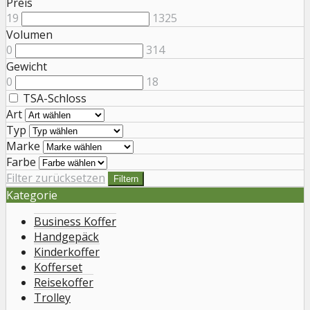
Preis
19
1325
Volumen
0
314
Gewicht
0
18
TSA-Schloss
Art
Typ
Marke
Farbe
Filter zurücksetzen
Filtern
Kategorie
Business Koffer
Handgepäck
Kinderkoffer
Kofferset
Reisekoffer
Trolley