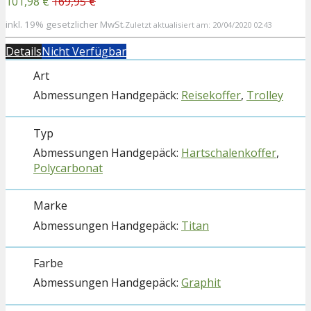
101,98 €
169,95 €
inkl. 19% gesetzlicher MwSt.
Zuletzt aktualisiert am: 20/04/2020 02:43
Details
Nicht Verfügbar
Art
Reisekoffer
,
Trolley
Typ
Hartschalenkoffer
,
Polycarbonat
Marke
Titan
Farbe
Graphit