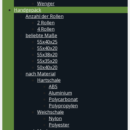
Wenger
Handgepäck
Anzahl der Rollen
2 Rollen
4 Rollen
beliebte Maße
55x40x25
55x40x20
55x38x20
55x35x20
50x40x20
nach Material
Hartschale
ABS
Aluminium
Polycarbonat
Polypropylen
Weichschale
Nylon
Polyester