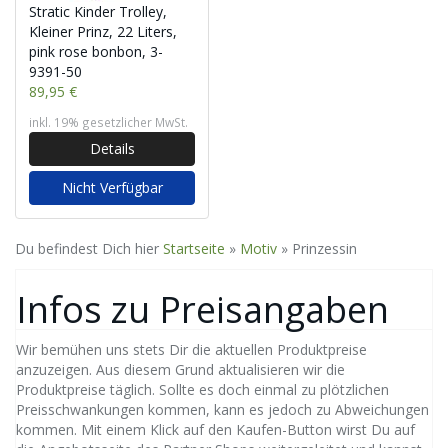
Stratic Kinder Trolley,
Kleiner Prinz, 22 Liters,
pink rose bonbon, 3-
9391-50
89,95 €
inkl. 19% gesetzlicher MwSt.
Details
Nicht Verfügbar
Du befindest Dich hier
Startseite
»
Motiv
»
Prinzessin
Infos zu Preisangaben
Wir bemühen uns stets Dir die aktuellen Produktpreise
anzuzeigen. Aus diesem Grund aktualisieren wir die
Produktpreise täglich. Sollte es doch einmal zu plötzlichen
Preisschwankungen kommen, kann es jedoch zu Abweichungen
kommen. Mit einem Klick auf den Kaufen-Button wirst Du auf