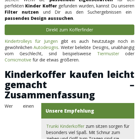
perfekten
Kinder Koffer
gefunden wurden, kannst Du unseren
Filter nutzen
und Dir aus den Suchergebnissen ein
passendes Design aussuchen
.
Direkt zum Kofferfinder
Kindertrolleys für Jungen
gibt es auch heutzutage noch in
gewöhnlichen
Autodesigns
. Weiter beliebte Designs, unabhängig
vom Geschlecht, sind beispielsweise
Tiermuster
oder
Comicmotive
für die etwas größeren.
Kinderkoffer kaufen leicht
gemacht –
Zusammenfassung
Wer einen
Unsere Empfehlung
Trunki Kinderkoffer
zum sitzen sorgen für
besonders viel Spaß. Mit Schnur zum
ziehen und Griff zum Tragen sind sie