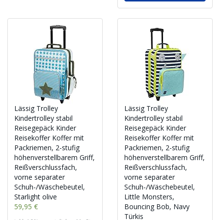
Lässig Trolley
Lässig Trolley
Kindertrolley stabil
Kindertrolley stabil
Reisegepäck Kinder
Reisegepäck Kinder
Reisekoffer Koffer mit
Reisekoffer Koffer mit
Packriemen, 2-stufig
Packriemen, 2-stufig
höhenverstellbarem Griff,
höhenverstellbarem Griff,
Reißverschlussfach,
Reißverschlussfach,
vorne separater
vorne separater
Schuh-/Wäschebeutel,
Schuh-/Wäschebeutel,
Starlight olive
Little Monsters,
59,95 €
Bouncing Bob, Navy
Türkis