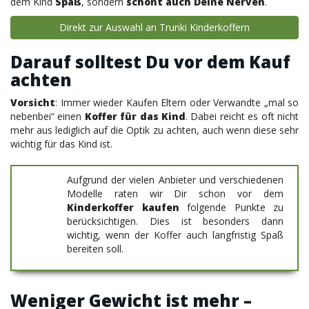
dem Kind
Spaß
, sondern
schont auch Deine Nerven
.
Direkt zur Auswahl an Trunki Kinderkoffern
Darauf solltest Du vor dem Kauf
achten
Vorsicht
: Immer wieder Kaufen Eltern oder Verwandte „mal so
nebenbei“ einen
Koffer für das Kind
. Dabei reicht es oft nicht
mehr aus lediglich auf die Optik zu achten, auch wenn diese sehr
wichtig für das Kind ist.
Aufgrund der vielen Anbieter und verschiedenen
Modelle raten wir Dir schon vor dem
Kinderkoffer kaufen
folgende Punkte zu
berücksichtigen. Dies ist besonders dann
wichtig, wenn der Koffer auch langfristig Spaß
bereiten soll.
Weniger Gewicht ist mehr –