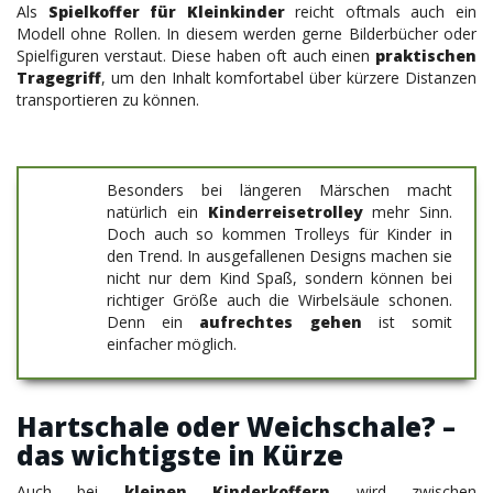
Als
Spielkoffer für Kleinkinder
reicht oftmals auch ein
Modell
ohne Rollen. In diesem werden gerne Bilderbücher oder
Spielfiguren verstaut. Diese haben oft auch einen
praktischen
Tragegriff
, um den Inhalt komfortabel über kürzere Distanzen
transportieren zu können.
Besonders bei längeren Märschen macht
natürlich ein
Kinderreisetrolley
mehr Sinn.
Doch auch so kommen Trolleys für Kinder in
den Trend. In ausgefallenen Designs machen sie
nicht nur dem Kind Spaß, sondern können bei
richtiger Größe auch die Wirbelsäule schonen.
Denn ein
aufrechtes gehen
ist somit
einfacher möglich.
Hartschale oder Weichschale? –
das wichtigste in Kürze
Auch bei
kleinen Kinderkoffern
wird zwischen