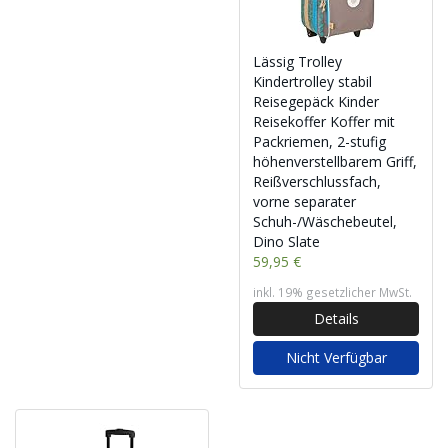
Lässig Trolley
Kindertrolley stabil
Reisegepäck Kinder
Reisekoffer Koffer mit
Packriemen, 2-stufig
höhenverstellbarem Griff,
Reißverschlussfach,
vorne separater
Schuh-/Wäschebeutel,
Dino Slate
59,95 €
inkl. 19% gesetzlicher MwSt.
Details
Nicht Verfügbar