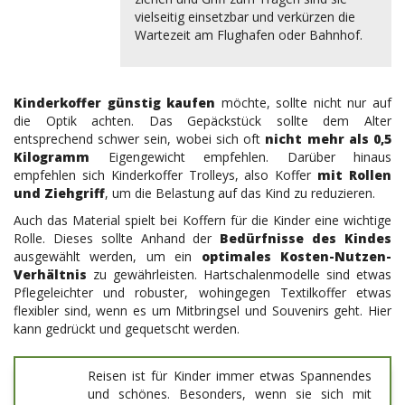
vielseitig einsetzbar und verkürzen die
Wartezeit am Flughafen oder Bahnhof.
Kinderkoffer günstig kaufen
möchte, sollte nicht nur auf
die Optik achten. Das Gepäckstück sollte dem Alter
entsprechend schwer sein, wobei sich oft
nicht mehr als 0,5
Kilogramm
Eigengewicht empfehlen. Darüber hinaus
empfehlen sich Kinderkoffer Trolleys, also Koffer
mit Rollen
und Ziehgriff
, um die Belastung auf das Kind zu reduzieren.
Auch das Material spielt bei Koffern für die Kinder eine wichtige
Rolle. Dieses sollte Anhand der
Bedürfnisse des Kindes
ausgewählt werden, um ein
optimales Kosten-Nutzen-
Verhältnis
zu gewährleisten. Hartschalenmodelle sind etwas
Pflegeleichter und robuster, wohingegen Textilkoffer etwas
flexibler sind, wenn es um Mitbringsel und Souvenirs geht. Hier
kann gedrückt und gequetscht werden.
Reisen ist für Kinder immer etwas Spannendes
und schönes. Besonders, wenn sie sich mit