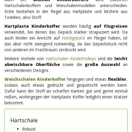
Hartschalenkoffern und Weischalenmodellen unterschieden.
Erste bestehen in der Regel aus Hartplaste und letztere aus
Textilien, also Stoff.
Hartplaste Kinderkoffer
werden häufig
auf Flugreisen
verwendet, bei denen das Gepäck stärker strapaziert wird. Da
auch Kinder ein Anrecht auf
Handgepäck
im Flieger haben, ist
das aber nicht zwingend notwendig, da das Gepäckstück nicht
von anderen im Frachtraum zerdrückt wird.
Weitere Vorteile von
Hartschalen Kindertrolleys
sind die
leicht
abwischbare Oberfläche
sowie die
große Auswahl
an
verschiedenen Designs.
Weichschalen Kinderkoffer
hingegen sind etwas
flexibler
,
sodass auch etwas gedrückt und gequetscht werden kann.
Dafür kann der Stoff an scharfen Kanten gut und gerne einmal
reißen, wohingegen der Hartplaste Koffer lediglich einen Kratzer
bekommt.
Hartschale
Robust