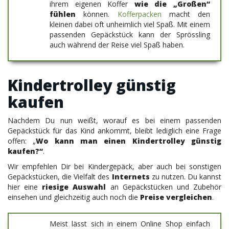
ihrem eigenen Koffer
wie die „Großen“
fühlen
können.
Kofferpacken
macht den
kleinen dabei oft unheimlich viel Spaß. Mit einem
passenden Gepäckstück kann der Sprössling
auch während der Reise viel Spaß haben.
Kindertrolley günstig
kaufen
Nachdem Du nun weißt, worauf es bei einem passenden
Gepäckstück für das Kind ankommt, bleibt lediglich eine Frage
offen: „
Wo kann man einen Kindertrolley günstig
kaufen?“
.
Wir empfehlen Dir bei Kindergepäck, aber auch bei sonstigen
Gepäckstücken, die Vielfalt des
Internets
zu nutzen. Du kannst
hier eine
riesige Auswahl
an Gepäckstücken und Zubehör
einsehen und gleichzeitig auch noch die
Preise vergleichen
.
Meist lässt sich in einem Online Shop einfach