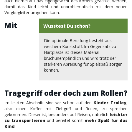
auch hierbei auf das Eigengewicht des Koffers geachtet werden,
damit das Kind leicht und unproblematisch mit dem neuen
Wegbegleiter umgehen kann.
Mit
Wusstest Du schon?
Die optimale Bereifung besteht aus
weichem Kunststoff. Im Gegensatz zu
Hartplaste ist dieses Material
bruchunempfindlich und wird trotz der
stärkeren Abreibung für Spielspaß sorgen
können.
Tragegriff oder doch zum Rollen?
Im letzten Abschnitt sind wir schon auf den
Kinder Trolley
,
also einen Koffer mit Ziehgriff und Rollen, zu sprechen
gekommen. Dieser ist, besonders auf Reisen, natürlich
leichter
zu transportieren
und bereitet somit
mehr Spaß für das
Kind
.