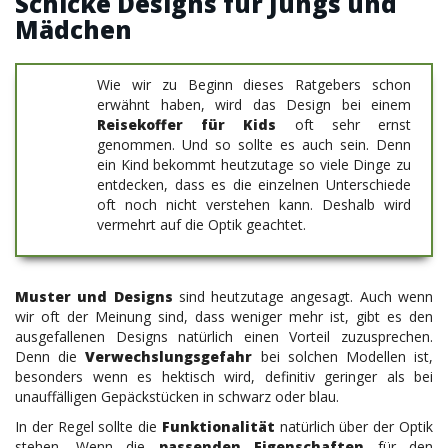
Schicke Designs für Jungs und
Mädchen
Wie wir zu Beginn dieses Ratgebers schon
erwähnt haben, wird das Design bei einem
Reisekoffer für Kids
oft sehr ernst
genommen. Und so sollte es auch sein. Denn
ein Kind bekommt heutzutage so viele Dinge zu
entdecken, dass es die einzelnen Unterschiede
oft noch nicht verstehen kann. Deshalb wird
vermehrt auf die Optik geachtet.
Muster und Designs
sind heutzutage angesagt. Auch wenn
wir oft der Meinung sind, dass weniger mehr ist, gibt es den
ausgefallenen Designs natürlich einen Vorteil zuzusprechen.
Denn die
Verwechslungsgefahr
bei solchen Modellen ist,
besonders wenn es hektisch wird, definitiv geringer als bei
unauffälligen Gepäckstücken in schwarz oder blau.
In der Regel sollte die
Funktionalität
natürlich über der Optik
stehen. Wenn die
passenden Eigenschaften
für den