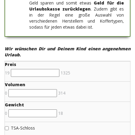
Geld sparen und somit etwas
Geld für die
Urlaubskasse zurücklegen
. Zudem gibt es
in der Regel eine große Auswahl von
verschiedenen Herstellern und Koffertypen,
sodass für jeden etwas dabei ist.
Wir wünschen Dir und Deinem Kind einen angenehmen
Urlaub.
Preis
19
1325
Volumen
0
314
Gewicht
0
18
TSA-Schloss