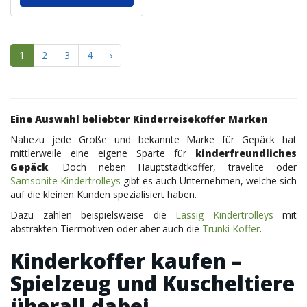
1
2
3
4
›
Eine Auswahl beliebter Kinderreisekoffer Marken
Nahezu jede Große und bekannte Marke für Gepäck hat
mittlerweile eine eigene Sparte für
kinderfreundliches
Gepäck
. Doch neben Hauptstadtkoffer, travelite oder
Samsonite Kindertrolleys
gibt es auch Unternehmen, welche sich
auf die kleinen Kunden spezialisiert haben.
Dazu zählen beispielsweise die
Lässig Kindertrolleys
mit
abstrakten Tiermotiven oder aber auch die
Trunki Koffer
.
Kinderkoffer kaufen –
Spielzeug und Kuscheltiere
überall dabei