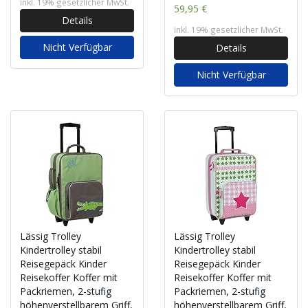
inkl. 19% gesetzlicher MwSt.
59,95 €
Details
inkl. 19% gesetzlicher MwSt.
Nicht Verfügbar
Details
Nicht Verfügbar
Lässig Trolley
Lässig Trolley
Kindertrolley stabil
Kindertrolley stabil
Reisegepäck Kinder
Reisegepäck Kinder
Reisekoffer Koffer mit
Reisekoffer Koffer mit
Packriemen, 2-stufig
Packriemen, 2-stufig
höhenverstellbarem Griff,
höhenverstellbarem Griff,