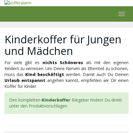
Skip
to
main
Toggl
content
navig
Kinderkoffer für Jungen
und Mädchen
Für viele gibt es
nichts Schöneres
als mit den eigenen
Kindern zu verreisen. Um Deine Nerven als Elternteil zu schonen,
muss das
Kind beschäftigt
werden. Damit auch Du Deinen
Urlaub entspannt
angehen kannst, empfehlen wir Dir einen
Koffer für Kinder.
Den kompletten
Kinderkoffer
Ratgeber findest Du direkt
unter den Produktvorschlägen.