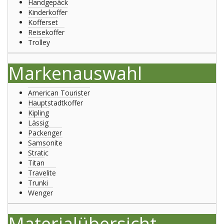
Handgepäck
Kinderkoffer
Kofferset
Reisekoffer
Trolley
Markenauswahl
American Tourister
Hauptstadtkoffer
Kipling
Lässig
Packenger
Samsonite
Stratic
Titan
Travelite
Trunki
Wenger
Materialübersicht