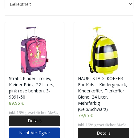
Stratic Kinder Trolley,
HAUPTSTADTKOFFER –
Kleiner Prinz, 22 Liters,
For Kids – Kindergepäck,
pink rose bonbon, 3-
Kinderkoffer, Tierkoffer
9391-50
Biene, 24 Liter,
89,95 €
Mehrfarbig
(Gelb/Schwarz)
inkl. 19% gesetzlicher MwSt.
79,95 €
Details
inkl. 19% gesetzlicher MwSt.
Nicht Verfügbar
Details