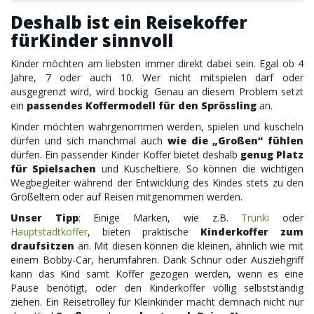
Deshalb ist ein Reisekoffer
fürKinder sinnvoll
Kinder möchten am liebsten immer direkt dabei sein. Egal ob 4
Jahre, 7 oder auch 10. Wer nicht mitspielen darf oder
ausgegrenzt wird, wird bockig. Genau an diesem Problem setzt
ein
passendes Koffermodell für den Sprössling
an.
Kinder möchten wahrgenommen werden, spielen und kuscheln
dürfen und sich manchmal auch
wie die „Großen“ fühlen
dürfen. Ein passender Kinder Koffer bietet deshalb
genug Platz
für Spielsachen
und Kuscheltiere. So können die wichtigen
Wegbegleiter während der Entwicklung des Kindes stets zu den
Großeltern oder auf Reisen mitgenommen werden.
Unser Tipp
: Einige Marken, wie z.B.
Trunki
oder
Hauptstadtkoffer
, bieten praktische
Kinderkoffer zum
draufsitzen
an. Mit diesen können die kleinen, ähnlich wie mit
einem Bobby-Car, herumfahren. Dank Schnur oder Ausziehgriff
kann das Kind samt Koffer gezogen werden, wenn es eine
Pause benötigt, oder den Kinderkoffer völlig selbstständig
ziehen. Ein Reisetrolley für Kleinkinder macht demnach nicht nur