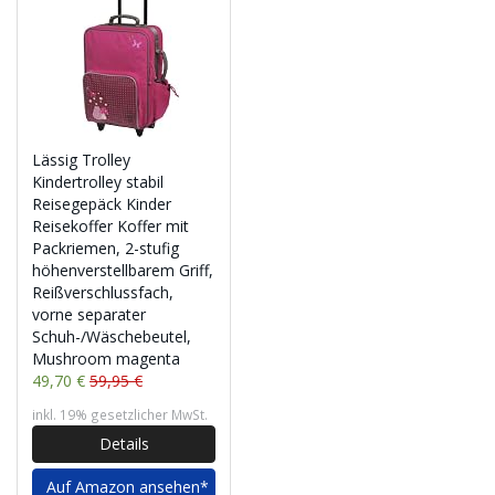
Lässig Trolley
Kindertrolley stabil
Reisegepäck Kinder
Reisekoffer Koffer mit
Packriemen, 2-stufig
höhenverstellbarem Griff,
Reißverschlussfach,
vorne separater
Schuh-/Wäschebeutel,
Mushroom magenta
49,70 €
59,95 €
inkl. 19% gesetzlicher MwSt.
Details
Auf Amazon ansehen*