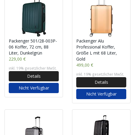
Packenger 501/28-003P-
Packenger Alu
06 Koffer, 72 cm, 88
Professional Koffer,
Liter, Dunkelgrün
Größe L mit 68 Liter,
229,00 €
Gold
499,00 €
inkl. 19% gesetzlicher MwSt.
inkl. 19% gesetzlicher MwSt.
Details
Details
Nicht Verfügbar
Nicht Verfügbar