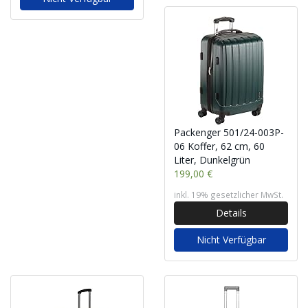
Packenger 501/24-003P-
06 Koffer, 62 cm, 60
Liter, Dunkelgrün
199,00 €
inkl. 19% gesetzlicher MwSt.
Details
Nicht Verfügbar