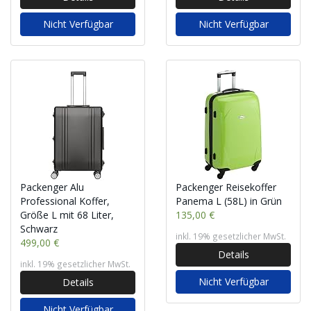
Nicht Verfügbar
Nicht Verfügbar
Packenger Alu
Packenger Reisekoffer
Professional Koffer,
Panema L (58L) in Grün
Größe L mit 68 Liter,
135,00 €
Schwarz
inkl. 19% gesetzlicher MwSt.
499,00 €
Details
inkl. 19% gesetzlicher MwSt.
Nicht Verfügbar
Details
Nicht Verfügbar