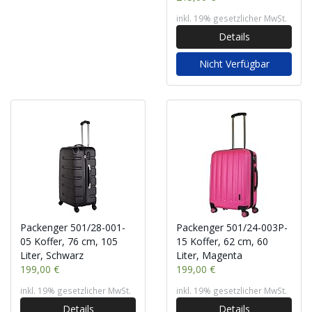
inkl. 19% gesetzlicher MwSt.
Details
Nicht Verfügbar
Packenger 501/28-001-
Packenger 501/24-003P-
05 Koffer, 76 cm, 105
15 Koffer, 62 cm, 60
Liter, Schwarz
Liter, Magenta
199,00 €
199,00 €
inkl. 19% gesetzlicher MwSt.
inkl. 19% gesetzlicher MwSt.
Details
Details