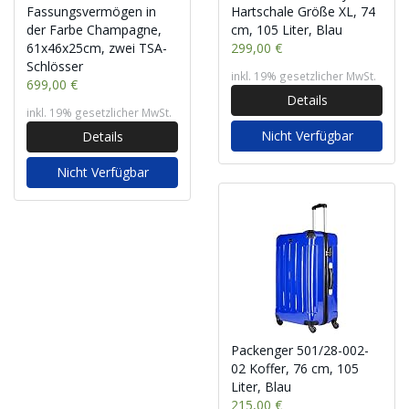
Fassungsvermögen in
Hartschale Größe XL, 74
der Farbe Champagne,
cm, 105 Liter, Blau
61x46x25cm, zwei TSA-
299,00 €
Schlösser
inkl. 19% gesetzlicher MwSt.
699,00 €
Details
inkl. 19% gesetzlicher MwSt.
Nicht Verfügbar
Details
Nicht Verfügbar
Packenger 501/28-002-
02 Koffer, 76 cm, 105
Liter, Blau
215,00 €