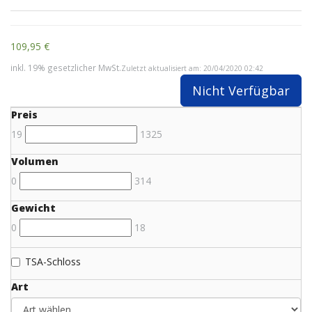
109,95 €
inkl. 19% gesetzlicher MwSt.
Zuletzt aktualisiert am: 20/04/2020 02:42
Nicht Verfügbar
Preis
19
1325
Volumen
0
314
Gewicht
0
18
TSA-Schloss
Art