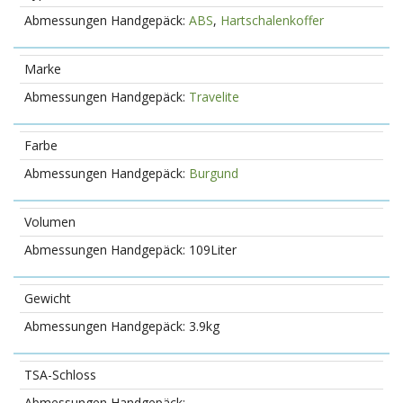
ABS
,
Hartschalenkoffer
Marke
Travelite
Farbe
Burgund
Volumen
109Liter
Gewicht
3.9kg
TSA-Schloss