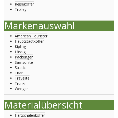
Reisekoffer
Trolley
Markenauswahl
American Tourister
Hauptstadtkoffer
Kipling
Lässig
Packenger
Samsonite
Stratic
Titan
Travelite
Trunki
Wenger
Materialübersicht
Hartschalenkoffer