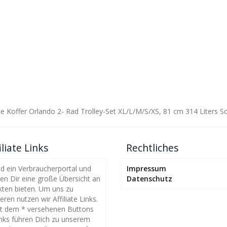
te Koffer Orlando 2- Rad Trolley-Set XL/L/M/S/XS, 81 cm 314 Liters 
iliate Links
Rechtliches
nd ein Verbraucherportal und
Impressum
n Dir eine große Übersicht an
Datenschutz
ten bieten. Um uns zu
eren nutzen wir Affiliate Links.
it dem * versehenen Buttons
nks führen Dich zu unserem