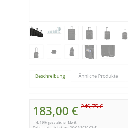
Beschreibung
Ähnliche Produkte
249,75 €
183,00 €
inkl. 19% gesetzlicher MwSt.
Zuletzt aktualisiert am: 20/04/2020 02:41