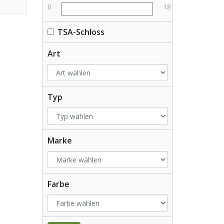
0
18
TSA-Schloss
Art
Typ
Marke
Farbe