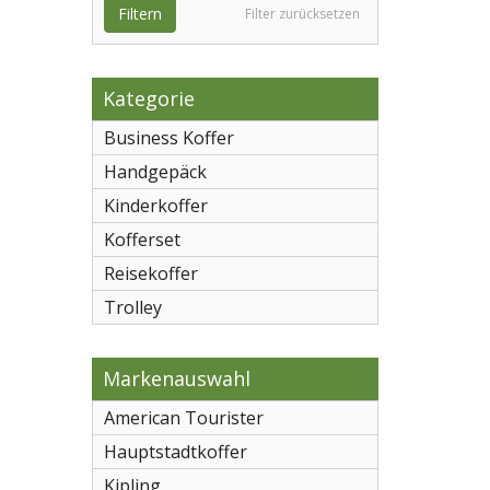
Filtern
Filter zurücksetzen
Kategorie
Business Koffer
Handgepäck
Kinderkoffer
Kofferset
Reisekoffer
Trolley
Markenauswahl
American Tourister
Hauptstadtkoffer
Kipling