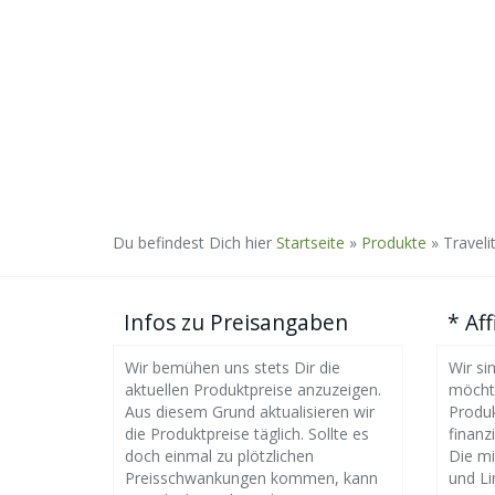
Du befindest Dich hier
Startseite
»
Produkte
»
Traveli
Infos zu Preisangaben
* Aff
Wir bemühen uns stets Dir die
Wir si
aktuellen Produktpreise anzuzeigen.
möchte
Aus diesem Grund aktualisieren wir
Produk
die Produktpreise täglich. Sollte es
finanzi
doch einmal zu plötzlichen
Die m
Preisschwankungen kommen, kann
und Li