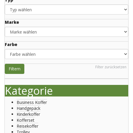
Marke
Farbe
Filter zurücksetzen
Filtern
Kategorie
Business Koffer
Handgepäck
Kinderkoffer
Kofferset
Reisekoffer
Trolley