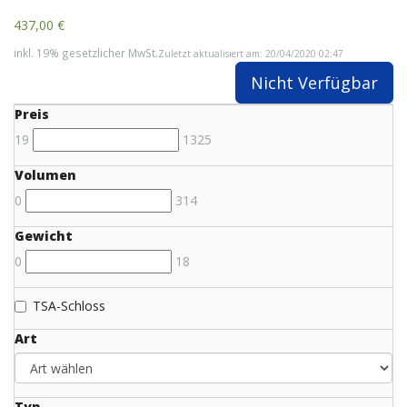
437,00 €
inkl. 19% gesetzlicher MwSt.
Zuletzt aktualisiert am: 20/04/2020 02:47
Nicht Verfügbar
Preis
19
1325
Volumen
0
314
Gewicht
0
18
TSA-Schloss
Art
Typ