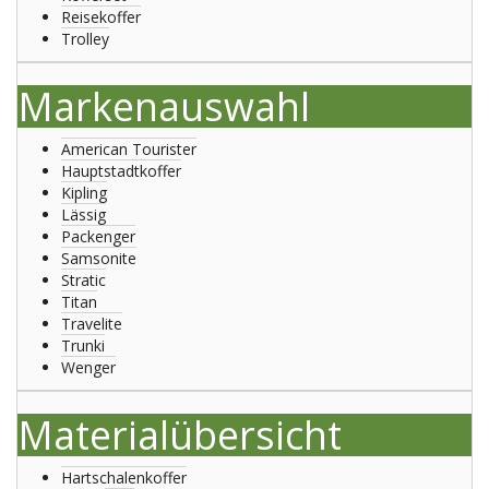
Reisekoffer
Trolley
Markenauswahl
American Tourister
Hauptstadtkoffer
Kipling
Lässig
Packenger
Samsonite
Stratic
Titan
Travelite
Trunki
Wenger
Materialübersicht
Hartschalenkoffer