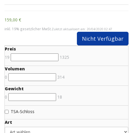
159,00 €
inkl. 19% gesetzlicher MwSt.
Zuletzt aktualisiert am: 20/04/2020 02:47
Nicht Verfügbar
Preis
19
1325
Volumen
0
314
Gewicht
0
18
TSA-Schloss
Art