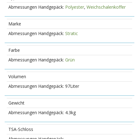
Polyester
,
Weichschalenkoffer
Marke
Stratic
Farbe
Grün
Volumen
97Liter
Gewicht
4.3kg
TSA-Schloss