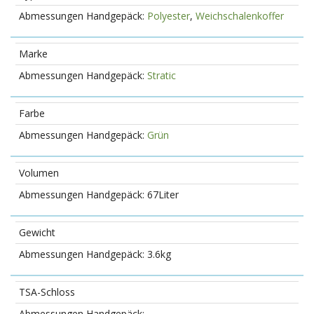
Polyester
,
Weichschalenkoffer
Marke
Stratic
Farbe
Grün
Volumen
67Liter
Gewicht
3.6kg
TSA-Schloss