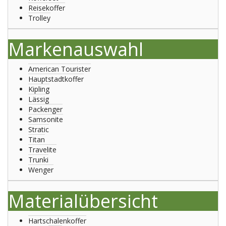
Reisekoffer
Trolley
Markenauswahl
American Tourister
Hauptstadtkoffer
Kipling
Lässig
Packenger
Samsonite
Stratic
Titan
Travelite
Trunki
Wenger
Materialübersicht
Hartschalenkoffer