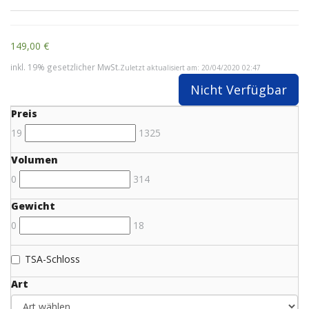
149,00 €
inkl. 19% gesetzlicher MwSt.
Zuletzt aktualisiert am: 20/04/2020 02:47
Nicht Verfügbar
Preis
19
1325
Volumen
0
314
Gewicht
0
18
TSA-Schloss
Art