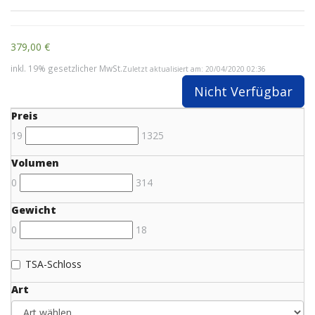
379,00 €
inkl. 19% gesetzlicher MwSt.
Zuletzt aktualisiert am: 20/04/2020 02:36
Nicht Verfügbar
Preis
19
1325
Volumen
0
314
Gewicht
0
18
TSA-Schloss
Art