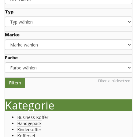
Typ
Marke
Farbe
Filter zurücksetzen
Filtern
Kategorie
Business Koffer
Handgepäck
Kinderkoffer
Kofferset