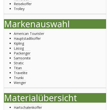
Reisekoffer
Trolley
Markenauswahl
American Tourister
Hauptstadtkoffer
Kipling
Lässig
Packenger
Samsonite
Stratic
Titan
Travelite
Trunki
Wenger
Materialübersicht
Hartschalenkoffer