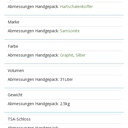
Hartschalenkoffer
Marke
Samsonite
Farbe
Graphit
,
Silber
Volumen
31Liter
Gewicht
2.5kg
TSA-Schloss