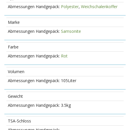
Polyester
,
Weichschalenkoffer
Marke
Samsonite
Farbe
Rot
Volumen
105Liter
Gewicht
3.5kg
TSA-Schloss