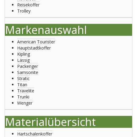
Reisekoffer
Trolley
Markenauswahl
American Tourister
Hauptstadtkoffer
Kipling
Lässig
Packenger
Samsonite
Stratic
Titan
Travelite
Trunki
Wenger
Materialübersicht
Hartschalenkoffer