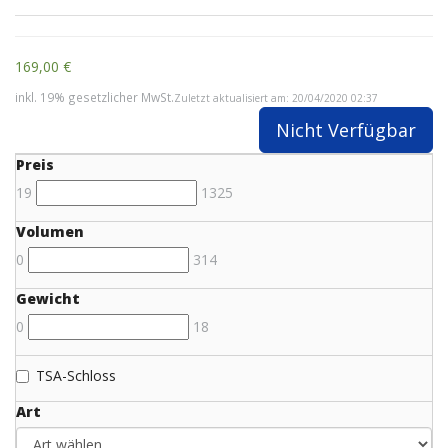
169,00 €
inkl. 19% gesetzlicher MwSt.
Zuletzt aktualisiert am: 20/04/2020 02:37
Nicht Verfügbar
Preis
19
1325
Volumen
0
314
Gewicht
0
18
TSA-Schloss
Art