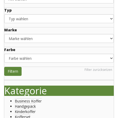
Typ
Marke
Farbe
Filter zurücksetzen
Filtern
Kategorie
Business Koffer
Handgepäck
Kinderkoffer
Kofferset