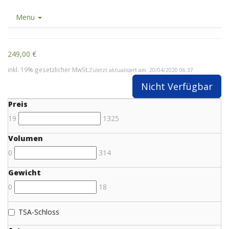
Menu
249,00 €
inkl. 19% gesetzlicher MwSt.
Zuletzt aktualisiert am: 20/04/2020 06:37
Nicht Verfügbar
Preis
19
1325
Volumen
0
314
Gewicht
0
18
TSA-Schloss