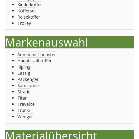
Kinderkoffer
Kofferset
Reisekoffer
Trolley
Markenauswahl
American Tourister
Hauptstadtkoffer
Kipling
Lässig
Packenger
Samsonite
Stratic
Titan
Travelite
Trunki
Wenger
Materialübersicht