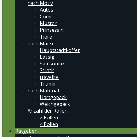
nach Motiv
Autos
Comic
Muster
Prinzessin
Tiere
nach Marke
Hauptstadtkoffer
Lässig
Samsonite
Stratic
travelite
Trunki
nach Material
Hartgepäck
Weichgepäck
Anzahl der Rollen
2 Rollen
4 Rollen
Ratgeber