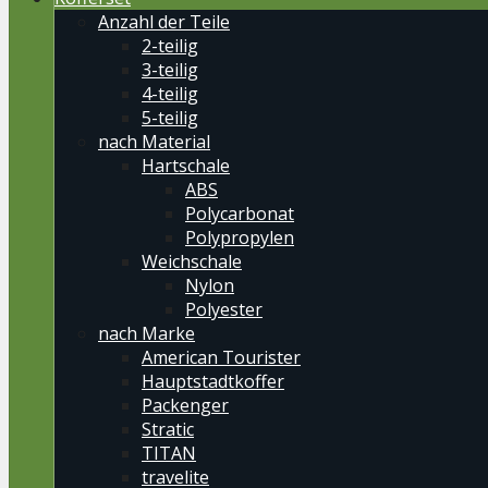
Anzahl der Teile
2-teilig
3-teilig
4-teilig
5-teilig
nach Material
Hartschale
ABS
Polycarbonat
Polypropylen
Weichschale
Nylon
Polyester
nach Marke
American Tourister
Hauptstadtkoffer
Packenger
Stratic
TITAN
travelite