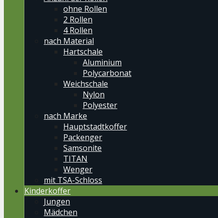
ohne Rollen
2 Rollen
4 Rollen
nach Material
Hartschale
Aluminium
Polycarbonat
Weichschale
Nylon
Polyester
nach Marke
Hauptstadtkoffer
Packenger
Samsonite
TITAN
Wenger
mit TSA-Schloss
Kinderkoffer
Jungen
Mädchen