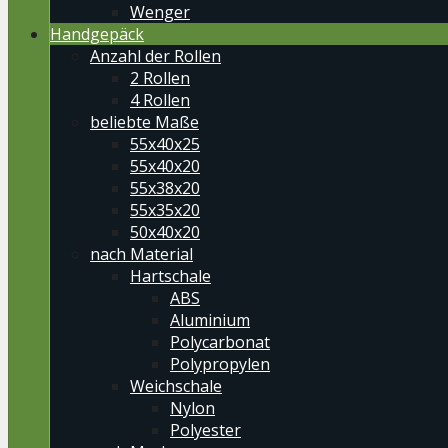
Wenger
Handgepäck
Anzahl der Rollen
2 Rollen
4 Rollen
beliebte Maße
55x40x25
55x40x20
55x38x20
55x35x20
50x40x20
nach Material
Hartschale
ABS
Aluminium
Polycarbonat
Polypropylen
Weichschale
Nylon
Polyester