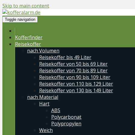
Skip to main content
Toggle navigation
Kofferfinder
Reisekoffer
nach Volumen
Reisekoffer bis 49 Liter
Reisekoffer von 50 bis 69 Liter
Reisekoffer von 70 bis 89 Liter
Reisekoffer von 90 bis 109 Liter
Reisekoffer von 110 bis 129 Liter
Reisekoffer von 130 bis 149 Liter
nach Material
Hart
ABS
Polycarbonat
Polypropylen
Weich