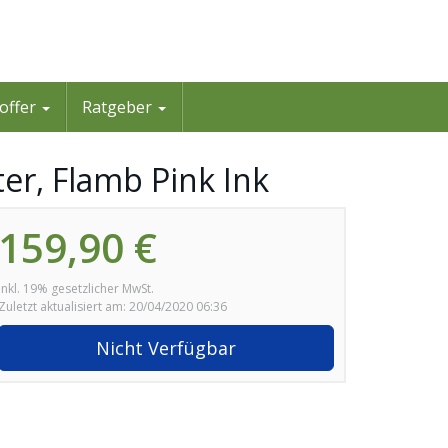
offer
Ratgeber
ter, Flamb Pink Ink
159,90 €
inkl. 19% gesetzlicher MwSt.
Zuletzt aktualisiert am: 20/04/2020 06:36
Nicht Verfügbar