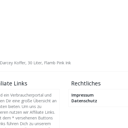
 Darcey Koffer, 30 Liter, Flamb Pink Ink
iliate Links
Rechtliches
nd ein Verbraucherportal und
Impressum
n Dir eine große Übersicht an
Datenschutz
ten bieten. Um uns zu
eren nutzen wir Affiliate Links.
it dem * versehenen Buttons
nks führen Dich zu unserem