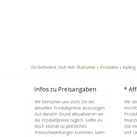
Du befindest Dich hier
Startseite
»
Produkte
»
Kipling
Infos zu Preisangaben
* Aff
Wir bemühen uns stets Dir die
Wir si
aktuellen Produktpreise anzuzeigen.
möchte
Aus diesem Grund aktualisieren wir
Produk
die Produktpreise täglich. Sollte es
finanzi
doch einmal zu plötzlichen
Die m
Preisschwankungen kommen, kann
und Li