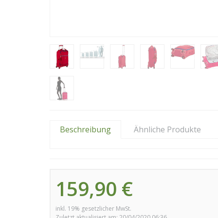
Beschreibung
Ähnliche Produkte
159,90 €
inkl. 19% gesetzlicher MwSt.
Zuletzt aktualisiert am: 20/04/2020 06:36