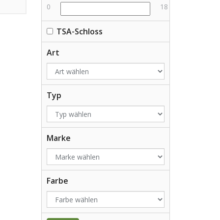
0
18
TSA-Schloss
Art
Typ
Marke
Farbe