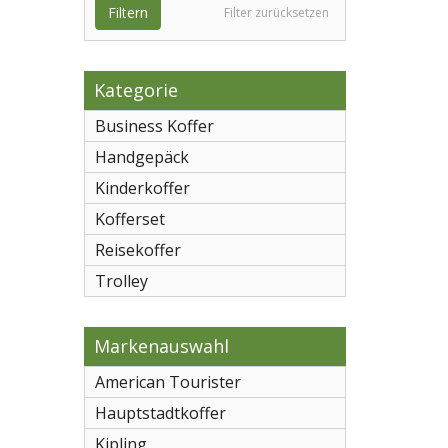
Filtern
Filter zurücksetzen
Kategorie
Business Koffer
Handgepäck
Kinderkoffer
Kofferset
Reisekoffer
Trolley
Markenauswahl
American Tourister
Hauptstadtkoffer
Kipling