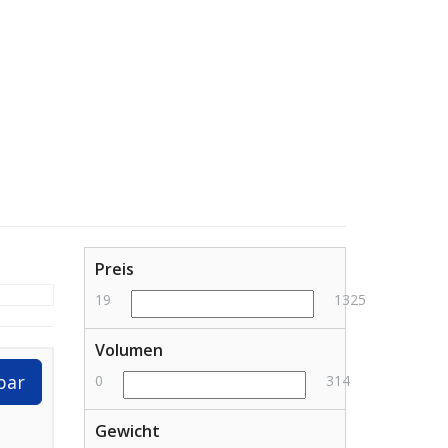
Preis
19
1325
Volumen
bar
0
314
Gewicht