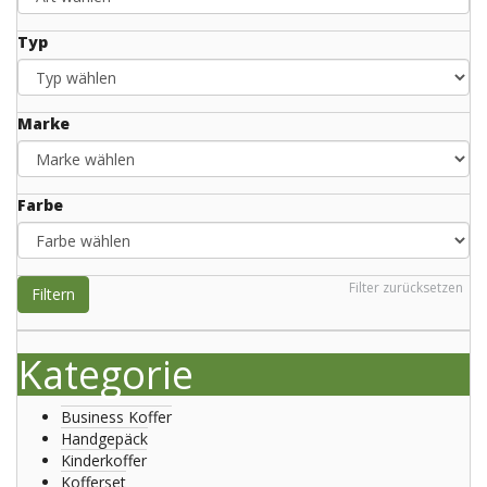
Typ
Marke
Farbe
Filter zurücksetzen
Filtern
Kategorie
Business Koffer
Handgepäck
Kinderkoffer
Kofferset