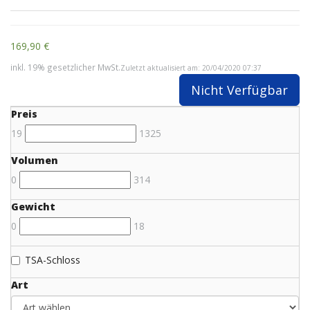
169,90 €
inkl. 19% gesetzlicher MwSt.
Zuletzt aktualisiert am: 20/04/2020 07:37
Nicht Verfügbar
Preis
19
1325
Volumen
0
314
Gewicht
0
18
TSA-Schloss
Art