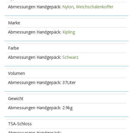
Nylon
,
Weichschalenkoffer
Marke
Kipling
Farbe
Schwarz
Volumen
37Liter
Gewicht
2.9kg
TSA-Schloss