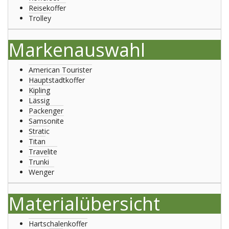
Reisekoffer
Trolley
Markenauswahl
American Tourister
Hauptstadtkoffer
Kipling
Lässig
Packenger
Samsonite
Stratic
Titan
Travelite
Trunki
Wenger
Materialübersicht
Hartschalenkoffer