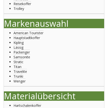
Reisekoffer
Trolley
Markenauswahl
American Tourister
Hauptstadtkoffer
Kipling
Lässig
Packenger
Samsonite
Stratic
Titan
Travelite
Trunki
Wenger
Materialübersicht
Hartschalenkoffer