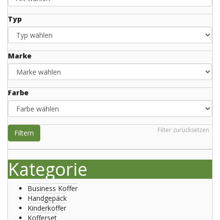
Typ
Marke
Farbe
Filter zurücksetzen
Filtern
Kategorie
Business Koffer
Handgepäck
Kinderkoffer
Kofferset