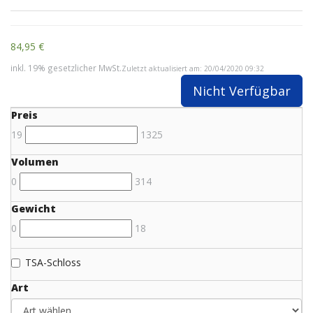
84,95 €
inkl. 19% gesetzlicher MwSt.
Zuletzt aktualisiert am: 20/04/2020 09:32
Nicht Verfügbar
Preis
19
1325
Volumen
0
314
Gewicht
0
18
TSA-Schloss
Art