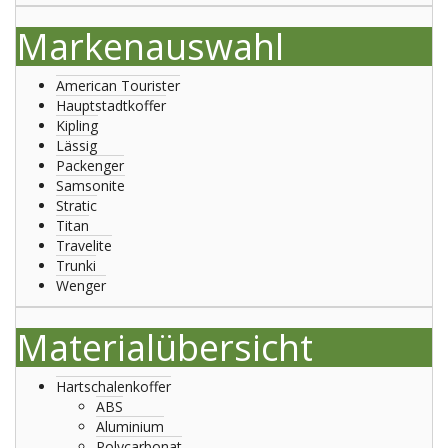
Markenauswahl
American Tourister
Hauptstadtkoffer
Kipling
Lässig
Packenger
Samsonite
Stratic
Titan
Travelite
Trunki
Wenger
Materialübersicht
Hartschalenkoffer
ABS
Aluminium
Polycarbonat