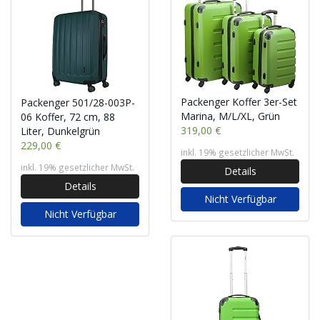
Packenger Koffer 3er-Set
Packenger 501/28-003P-
Marina, M/L/XL, Grün
06 Koffer, 72 cm, 88
319,00 €
Liter, Dunkelgrün
229,00 €
inkl. 19% gesetzlicher MwSt.
inkl. 19% gesetzlicher MwSt.
Details
Details
Nicht Verfügbar
Nicht Verfügbar