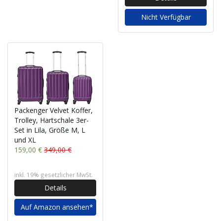
Nicht Verfügbar
Packenger Velvet Koffer,
Trolley, Hartschale 3er-
Set in Lila, Größe M, L
und XL
159,00 €
349,00 €
inkl. 19% gesetzlicher MwSt.
Details
Auf Amazon ansehen*