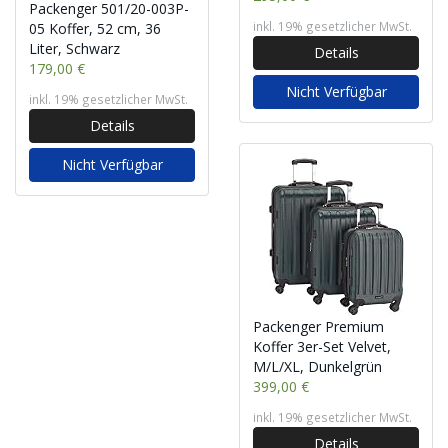
Packenger 501/20-003P-
inkl. 19% gesetzlicher MwSt.
05 Koffer, 52 cm, 36
Liter, Schwarz
Details
179,00 €
Nicht Verfügbar
inkl. 19% gesetzlicher MwSt.
Details
Nicht Verfügbar
Packenger Premium
Koffer 3er-Set Velvet,
M/L/XL, Dunkelgrün
399,00 €
inkl. 19% gesetzlicher MwSt.
Details