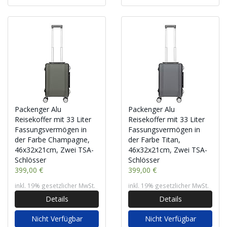
Packenger Alu
Packenger Alu
Reisekoffer mit 33 Liter
Reisekoffer mit 33 Liter
Fassungsvermögen in
Fassungsvermögen in
der Farbe Champagne,
der Farbe Titan,
46x32x21cm, Zwei TSA-
46x32x21cm, Zwei TSA-
Schlösser
Schlösser
399,00 €
399,00 €
inkl. 19% gesetzlicher MwSt.
inkl. 19% gesetzlicher MwSt.
Details
Details
Nicht Verfügbar
Nicht Verfügbar