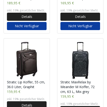
189,95 €
169,95 €
inkl. 19% gesetzlicher MwSt.
inkl. 19% gesetzlicher MwSt.
Details
Details
Nicht Verfügbar
Nicht Verfügbar
Stratic Lip Koffer, 55 cm,
Stratic MaxRelax by
36.0 Liter, Graphit
Meander M Koffer, 72
159,95 €
cm, 63 L, Mix-grey
159,95 €
inkl. 19% gesetzlicher MwSt.
inkl. 19% gesetzlicher MwSt.
Details