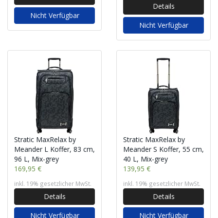
Details
Nicht Verfügbar
Nicht Verfügbar
Stratic MaxRelax by
Stratic MaxRelax by
Meander L Koffer, 83 cm,
Meander S Koffer, 55 cm,
96 L, Mix-grey
40 L, Mix-grey
169,95 €
139,95 €
inkl. 19% gesetzlicher MwSt.
inkl. 19% gesetzlicher MwSt.
Details
Details
Nicht Verfügbar
Nicht Verfügbar