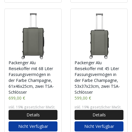
Packenger Alu
Packenger Alu
Reisekoffer mit 68 Liter
Reisekoffer mit 45 Liter
Fassungsvermögen in
Fassungsvermögen in
der Farbe Champagne,
der Farbe Champagne,
61x46x25cm, zwei TSA-
53x37x23cm, zwei TSA-
Schlösser
Schlösser
699,00 €
599,00 €
inkl. 19% gesetzlicher MwSt.
inkl. 19% gesetzlicher MwSt.
Details
Details
Nicht Verfügbar
Nicht Verfügbar