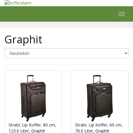
Skip
to
main
Toggl
content
navig
Graphit
Stratic Lip Koffer, 80 cm,
Stratic Lip Koffer, 69 cm,
123.0 Liter, Graphit
76.0 Liter, Graphit