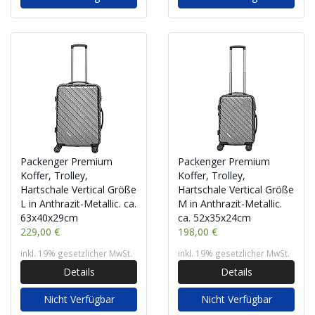
Packenger Premium
Packenger Premium
Koffer, Trolley,
Koffer, Trolley,
Hartschale Vertical Größe
Hartschale Vertical Größe
L in Anthrazit-Metallic. ca.
M in Anthrazit-Metallic.
63x40x29cm
ca. 52x35x24cm
229,00 €
198,00 €
inkl. 19% gesetzlicher MwSt.
inkl. 19% gesetzlicher MwSt.
Details
Details
Nicht Verfügbar
Nicht Verfügbar