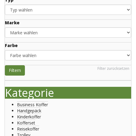
Marke
Farbe
Filter zurücksetzen
Filtern
Kategorie
Business Koffer
Handgepäck
Kinderkoffer
Kofferset
Reisekoffer
Trolley